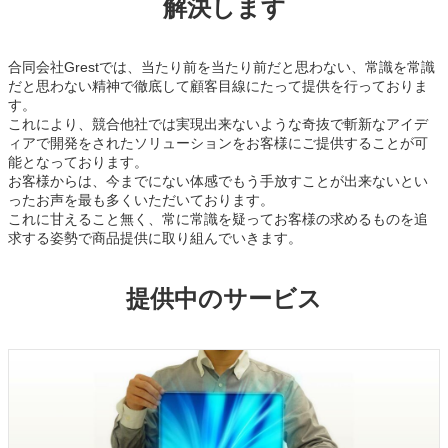
解決します
合同会社Grestでは、当たり前を当たり前だと思わない、常識を常識
だと思わない精神で徹底して顧客目線にたって提供を行っておりま
す。
これにより、競合他社では実現出来ないような奇抜で斬新なアイデ
ィアで開発をされたソリューションをお客様にご提供することが可
能となっております。
お客様からは、今までにない体感でもう手放すことが出来ないとい
ったお声を最も多くいただいております。
これに甘えること無く、常に常識を疑ってお客様の求めるものを追
求する姿勢で商品提供に取り組んでいきます。
提供中のサービス