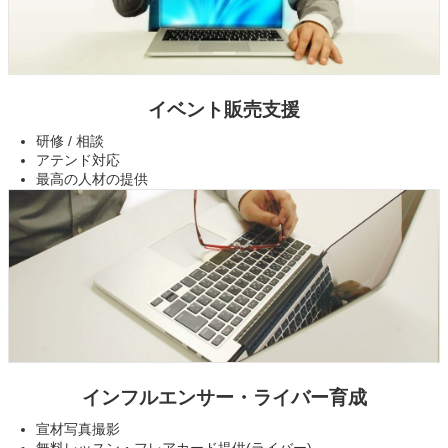
イベント販売支援
研修 / 相談
アテンド対応
最高の人材の提供
インフルエンサー・ライバー育成
宣材写真撮影